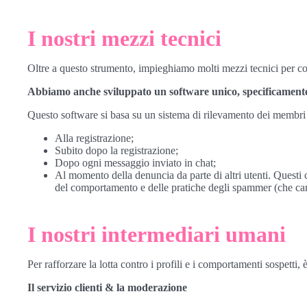
I nostri mezzi tecnici
Oltre a questo strumento, impieghiamo molti mezzi tecnici per com
Abbiamo anche sviluppato un software unico, specificamente p
Questo software si basa su un sistema di rilevamento dei membri 
Alla registrazione;
Subito dopo la registrazione;
Dopo ogni messaggio inviato in chat;
Al momento della denuncia da parte di altri utenti. Questi c
del comportamento e delle pratiche degli spammer (che c
I nostri intermediari umani
Per rafforzare la lotta contro i profili e i comportamenti sospett
Il servizio clienti & la moderazione