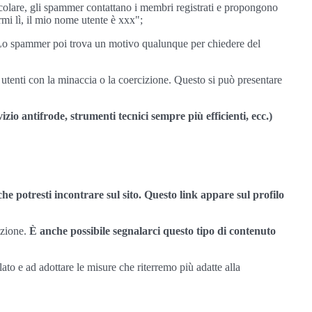
ticolare, gli spammer contattano i membri registrati e propongono
rmi lì, il mio nome utente è xxx";
 Lo spammer poi trova un motivo qualunque per chiedere del
i utenti con la minaccia o la coercizione. Questo si può presentare
io antifrode, strumenti tecnici sempre più efficienti, ecc.)
 potresti incontrare sul sito. Questo link appare sul profilo
azione.
È anche possibile segnalarci questo tipo di contenuto
to e ad adottare le misure che riterremo più adatte alla