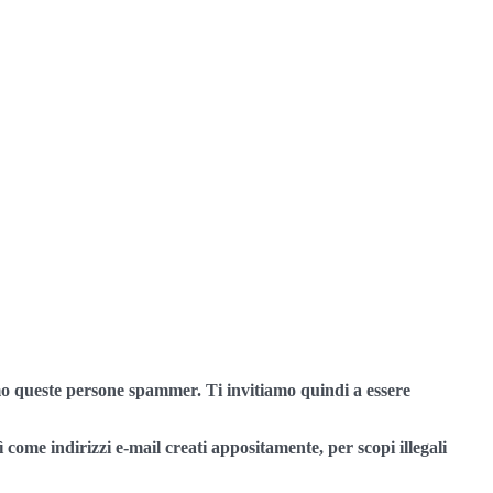
amo queste persone spammer. Ti invitiamo quindi a essere
sì come indirizzi e-mail creati appositamente, per scopi illegali