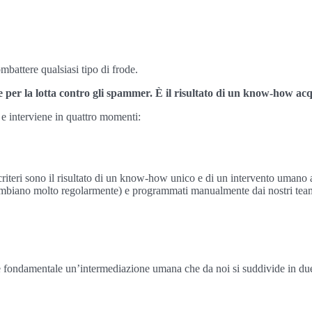
battere qualsiasi tipo di frode.
er la lotta contro gli spammer. È il risultato di un know-how acqui
e interviene in quattro momenti:
riteri sono il risultato di un know-how unico e di un intervento umano a m
ambiano molto regolarmente) e programmati manualmente dai nostri tea
i, è fondamentale un’intermediazione umana che da noi si suddivide in due