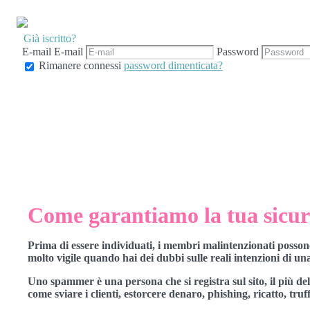
Già iscritto?
E-mail
E-mail
Password
Rimanere connessi
password dimenticata?
Come garantiamo la tua sicu
Prima di essere individuati, i membri malintenzionati posson
molto vigile quando hai dei dubbi sulle reali intenzioni di una
Uno spammer è una persona che si registra sul sito, il più delle
come sviare i clienti, estorcere denaro, phishing, ricatto, truff