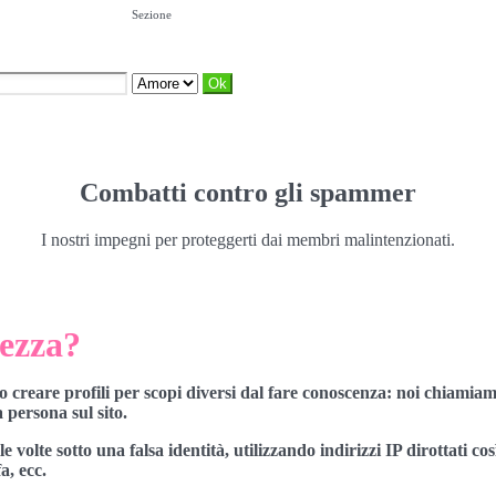
Sezione
Combatti contro gli spammer
I nostri impegni per proteggerti dai membri malintenzionati.
rezza?
o creare profili per scopi diversi dal fare conoscenza: noi chiami
 persona sul sito.
 volte sotto una falsa identità, utilizzando indirizzi IP dirottati co
a, ecc.