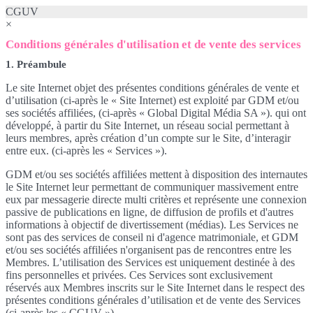
CGUV
×
Conditions générales d'utilisation et de vente des services
1. Préambule
Le site Internet objet des présentes conditions générales de vente et
d’utilisation (ci-après le « Site Internet) est exploité par GDM et/ou
ses sociétés affiliées, (ci-après « Global Digital Média SA »). qui ont
développé, à partir du Site Internet, un réseau social permettant à
leurs membres, après création d’un compte sur le Site, d’interagir
entre eux. (ci-après les « Services »).
GDM et/ou ses sociétés affiliées mettent à disposition des internautes
le Site Internet leur permettant de communiquer massivement entre
eux par messagerie directe multi critères et représente une connexion
passive de publications en ligne, de diffusion de profils et d'autres
informations à objectif de divertissement (médias). Les Services ne
sont pas des services de conseil ni d'agence matrimoniale, et GDM
et/ou ses sociétés affiliées n'organisent pas de rencontres entre les
Membres. L’utilisation des Services est uniquement destinée à des
fins personnelles et privées. Ces Services sont exclusivement
réservés aux Membres inscrits sur le Site Internet dans le respect des
présentes conditions générales d’utilisation et de vente des Services
(ci-après les « CGUV »).