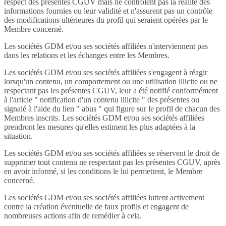
respect des présentes CGUV mais ne contrôlent pas la réalité des
informations fournies ou leur validité et n'assurent pas un contrôle
des modifications ultérieures du profil qui seraient opérées par le
Membre concerné.
Les sociétés GDM et/ou ses sociétés affiliées n'interviennent pas
dans les relations et les échanges entre les Membres.
Les sociétés GDM et/ou ses sociétés affiliées s'engagent à réagir
lorsqu'un contenu, un comportement ou une utilisation illicite ou ne
respectant pas les présentes CGUV, leur a été notifié conformément
à l'article " notification d'un contenu illicite " des présentes ou
signalé à l'aide du lien " abus " qui figure sur le profil de chacun des
Membres inscrits. Les sociétés GDM et/ou ses sociétés affiliées
prendront les mesures qu'elles estiment les plus adaptées à la
situation.
Les sociétés GDM et/ou ses sociétés affiliées se réservent le droit de
supprimer tout contenu ne respectant pas les présentes CGUV, après
en avoir informé, si les conditions le lui permettent, le Membre
concerné.
Les sociétés GDM et/ou ses sociétés affiliées luttent activement
contre la création éventuelle de faux profils et engagent de
nombreuses actions afin de remédier à cela.