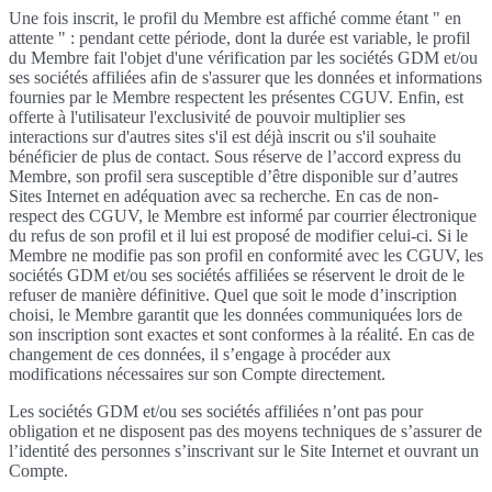
Une fois inscrit, le profil du Membre est affiché comme étant " en
attente " : pendant cette période, dont la durée est variable, le profil
du Membre fait l'objet d'une vérification par les sociétés GDM et/ou
ses sociétés affiliées afin de s'assurer que les données et informations
fournies par le Membre respectent les présentes CGUV. Enfin, est
offerte à l'utilisateur l'exclusivité de pouvoir multiplier ses
interactions sur d'autres sites s'il est déjà inscrit ou s'il souhaite
bénéficier de plus de contact. Sous réserve de l’accord express du
Membre, son profil sera susceptible d’être disponible sur d’autres
Sites Internet en adéquation avec sa recherche. En cas de non-
respect des CGUV, le Membre est informé par courrier électronique
du refus de son profil et il lui est proposé de modifier celui-ci. Si le
Membre ne modifie pas son profil en conformité avec les CGUV, les
sociétés GDM et/ou ses sociétés affiliées se réservent le droit de le
refuser de manière définitive. Quel que soit le mode d’inscription
choisi, le Membre garantit que les données communiquées lors de
son inscription sont exactes et sont conformes à la réalité. En cas de
changement de ces données, il s’engage à procéder aux
modifications nécessaires sur son Compte directement.
Les sociétés GDM et/ou ses sociétés affiliées n’ont pas pour
obligation et ne disposent pas des moyens techniques de s’assurer de
l’identité des personnes s’inscrivant sur le Site Internet et ouvrant un
Compte.