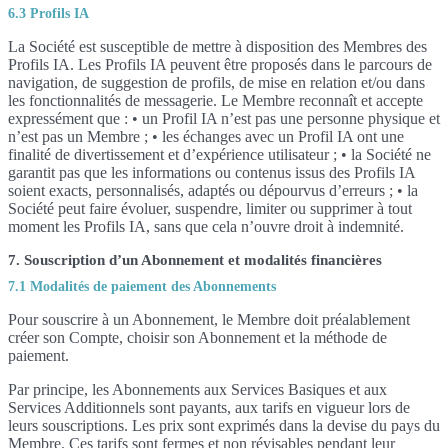
6.3 Profils IA
La Société est susceptible de mettre à disposition des Membres des
Profils IA. Les Profils IA peuvent être proposés dans le parcours de
navigation, de suggestion de profils, de mise en relation et/ou dans
les fonctionnalités de messagerie. Le Membre reconnaît et accepte
expressément que : • un Profil IA n’est pas une personne physique et
n’est pas un Membre ; • les échanges avec un Profil IA ont une
finalité de divertissement et d’expérience utilisateur ; • la Société ne
garantit pas que les informations ou contenus issus des Profils IA
soient exacts, personnalisés, adaptés ou dépourvus d’erreurs ; • la
Société peut faire évoluer, suspendre, limiter ou supprimer à tout
moment les Profils IA, sans que cela n’ouvre droit à indemnité.
7. Souscription d’un Abonnement et modalités financières
7.1 Modalités de paiement des Abonnements
Pour souscrire à un Abonnement, le Membre doit préalablement
créer son Compte, choisir son Abonnement et la méthode de
paiement.
Par principe, les Abonnements aux Services Basiques et aux
Services Additionnels sont payants, aux tarifs en vigueur lors de
leurs souscriptions. Les prix sont exprimés dans la devise du pays du
Membre. Ces tarifs sont fermes et non révisables pendant leur