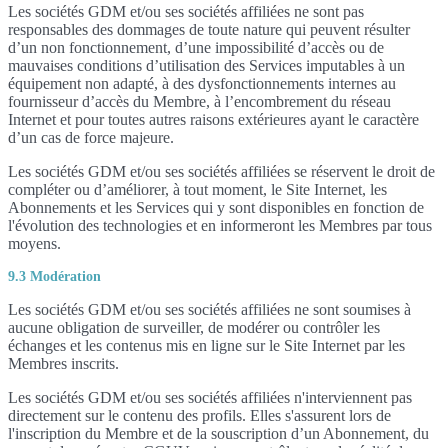
Les sociétés GDM et/ou ses sociétés affiliées ne sont pas
responsables des dommages de toute nature qui peuvent résulter
d’un non fonctionnement, d’une impossibilité d’accès ou de
mauvaises conditions d’utilisation des Services imputables à un
équipement non adapté, à des dysfonctionnements internes au
fournisseur d’accès du Membre, à l’encombrement du réseau
Internet et pour toutes autres raisons extérieures ayant le caractère
d’un cas de force majeure.
Les sociétés GDM et/ou ses sociétés affiliées se réservent le droit de
compléter ou d’améliorer, à tout moment, le Site Internet, les
Abonnements et les Services qui y sont disponibles en fonction de
l'évolution des technologies et en informeront les Membres par tous
moyens.
9.3 Modération
Les sociétés GDM et/ou ses sociétés affiliées ne sont soumises à
aucune obligation de surveiller, de modérer ou contrôler les
échanges et les contenus mis en ligne sur le Site Internet par les
Membres inscrits.
Les sociétés GDM et/ou ses sociétés affiliées n'interviennent pas
directement sur le contenu des profils. Elles s'assurent lors de
l'inscription du Membre et de la souscription d’un Abonnement, du