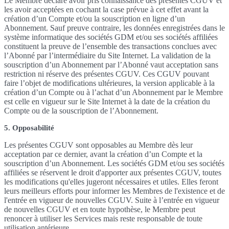
Le Membre déclare avoir pris connaissance des présentes CGUV et
les avoir acceptées en cochant la case prévue à cet effet avant la
création d’un Compte et/ou la souscription en ligne d’un
Abonnement. Sauf preuve contraire, les données enregistrées dans le
système informatique des sociétés GDM et/ou ses sociétés affiliées
constituent la preuve de l’ensemble des transactions conclues avec
l’Abonné par l’intermédiaire du Site Internet. La validation de la
souscription d’un Abonnement par l’Abonné vaut acceptation sans
restriction ni réserve des présentes CGUV. Ces CGUV pouvant
faire l’objet de modifications ultérieures, la version applicable à la
création d’un Compte ou à l’achat d’un Abonnement par le Membre
est celle en vigueur sur le Site Internet à la date de la création du
Compte ou de la souscription de l’Abonnement.
5. Opposabilité
Les présentes CGUV sont opposables au Membre dès leur
acceptation par ce dernier, avant la création d’un Compte et la
souscription d’un Abonnement. Les sociétés GDM et/ou ses sociétés
affiliées se réservent le droit d'apporter aux présentes CGUV, toutes
les modifications qu'elles jugeront nécessaires et utiles. Elles feront
leurs meilleurs efforts pour informer les Membres de l'existence et de
l'entrée en vigueur de nouvelles CGUV. Suite à l’entrée en vigueur
de nouvelles CGUV et en toute hypothèse, le Membre peut
renoncer à utiliser les Services mais reste responsable de toute
utilisation antérieure.