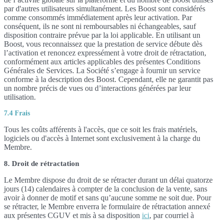
par d'autres utilisateurs simultanément. Les Boost sont considérés
comme consommés immédiatement après leur activation. Par
conséquent, ils ne sont ni remboursables ni échangeables, sauf
disposition contraire prévue par la loi applicable. En utilisant un
Boost, vous reconnaissez que la prestation de service débute dès
l’activation et renoncez expressément à votre droit de rétractation,
conformément aux articles applicables des présentes Conditions
Générales de Services. La Société s’engage à fournir un service
conforme à la description des Boost. Cependant, elle ne garantit pas
un nombre précis de vues ou d’interactions générées par leur
utilisation.
7.4 Frais
Tous les coûts afférents à l'accès, que ce soit les frais matériels,
logiciels ou d'accès à Internet sont exclusivement à la charge du
Membre.
8. Droit de rétractation
Le Membre dispose du droit de se rétracter durant un délai quatorze
jours (14) calendaires à compter de la conclusion de la vente, sans
avoir à donner de motif et sans qu’aucune somme ne soit due. Pour
se rétracter, le Membre enverra le formulaire de rétractation annexé
aux présentes CGUV et mis à sa disposition
ici
, par courriel à