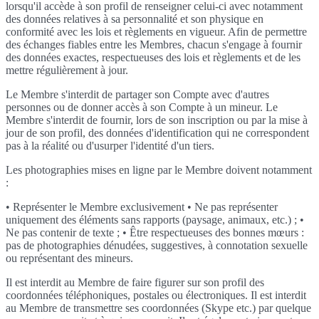
lorsqu'il accède à son profil de renseigner celui-ci avec notamment
des données relatives à sa personnalité et son physique en
conformité avec les lois et règlements en vigueur. Afin de permettre
des échanges fiables entre les Membres, chacun s'engage à fournir
des données exactes, respectueuses des lois et règlements et de les
mettre régulièrement à jour.
Le Membre s'interdit de partager son Compte avec d'autres
personnes ou de donner accès à son Compte à un mineur. Le
Membre s'interdit de fournir, lors de son inscription ou par la mise à
jour de son profil, des données d'identification qui ne correspondent
pas à la réalité ou d'usurper l'identité d'un tiers.
Les photographies mises en ligne par le Membre doivent notamment
:
• Représenter le Membre exclusivement • Ne pas représenter
uniquement des éléments sans rapports (paysage, animaux, etc.) ; •
Ne pas contenir de texte ; • Être respectueuses des bonnes mœurs :
pas de photographies dénudées, suggestives, à connotation sexuelle
ou représentant des mineurs.
Il est interdit au Membre de faire figurer sur son profil des
coordonnées téléphoniques, postales ou électroniques. Il est interdit
au Membre de transmettre ses coordonnées (Skype etc.) par quelque