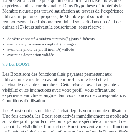
La Société attache le plus grand soin à offrir à ses Membres une
expérience utilisateur de qualité. Dans l'hypothèse où toutefois le
Membre n'aurait pas trouvé satisfaction au travers de l’expérience
utilisateur qui lui est proposée, le Membre peut solliciter un
remboursement de l'abonnement initial souscrit dans un délai de
quinze (15) jours suivant la souscription, sous réserve :
de s'être connecté à minima sur trois (3) jours différents
avoir envoyé à minima vingt (20) messages
avoir une photo de profil (non IA) validée
avoir une description validée
7.3 Les BOOST
Les Boost sont des fonctionnalités payantes permettant aux
utilisateurs de mettre en avant leur profil sur le feed et le fil
d'actualité des autres membres. Cette mise en avant augmente la
visibilité et les interactions avec votre profil, vous offrant une
expérience enrichie et augmentant vos chances de correspondance.
Conditions d'utilisation :
Les Boost sont disponibles à l'achat depuis votre compte utilisateur.
Une fois achetés, les Boost sont activés immédiatement et appliqués
sur votre profil pour la durée ou la période spécifiée au moment de
l'achat. La visibilité et l’impact des Boost peuvent varier en fonction
de l’activité globale sur la plateforme et du nombre de Boost utilisés