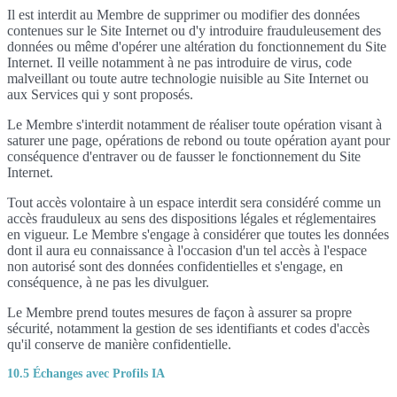
Il est interdit au Membre de supprimer ou modifier des données
contenues sur le Site Internet ou d'y introduire frauduleusement des
données ou même d'opérer une altération du fonctionnement du Site
Internet. Il veille notamment à ne pas introduire de virus, code
malveillant ou toute autre technologie nuisible au Site Internet ou
aux Services qui y sont proposés.
Le Membre s'interdit notamment de réaliser toute opération visant à
saturer une page, opérations de rebond ou toute opération ayant pour
conséquence d'entraver ou de fausser le fonctionnement du Site
Internet.
Tout accès volontaire à un espace interdit sera considéré comme un
accès frauduleux au sens des dispositions légales et réglementaires
en vigueur. Le Membre s'engage à considérer que toutes les données
dont il aura eu connaissance à l'occasion d'un tel accès à l'espace
non autorisé sont des données confidentielles et s'engage, en
conséquence, à ne pas les divulguer.
Le Membre prend toutes mesures de façon à assurer sa propre
sécurité, notamment la gestion de ses identifiants et codes d'accès
qu'il conserve de manière confidentielle.
10.5 Échanges avec Profils IA