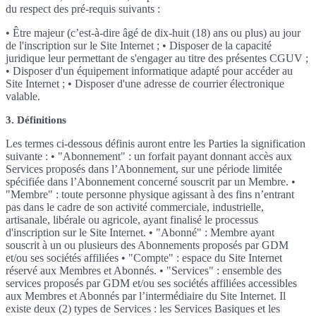
du respect des pré-requis suivants :
• Être majeur (c’est-à-dire âgé de dix-huit (18) ans ou plus) au jour
de l'inscription sur le Site Internet ; • Disposer de la capacité
juridique leur permettant de s'engager au titre des présentes CGUV ;
• Disposer d'un équipement informatique adapté pour accéder au
Site Internet ; • Disposer d'une adresse de courrier électronique
valable.
3. Définitions
Les termes ci-dessous définis auront entre les Parties la signification
suivante : • "Abonnement" : un forfait payant donnant accès aux
Services proposés dans l’Abonnement, sur une période limitée
spécifiée dans l’Abonnement concerné souscrit par un Membre. •
"Membre" : toute personne physique agissant à des fins n’entrant
pas dans le cadre de son activité commerciale, industrielle,
artisanale, libérale ou agricole, ayant finalisé le processus
d'inscription sur le Site Internet. • "Abonné" : Membre ayant
souscrit à un ou plusieurs des Abonnements proposés par GDM
et/ou ses sociétés affiliées • "Compte" : espace du Site Internet
réservé aux Membres et Abonnés. • "Services" : ensemble des
services proposés par GDM et/ou ses sociétés affiliées accessibles
aux Membres et Abonnés par l’intermédiaire du Site Internet. Il
existe deux (2) types de Services : les Services Basiques et les