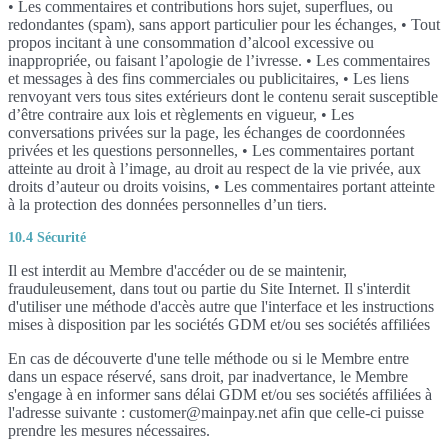
• Les commentaires et contributions hors sujet, superflues, ou
redondantes (spam), sans apport particulier pour les échanges, • Tout
propos incitant à une consommation d’alcool excessive ou
inappropriée, ou faisant l’apologie de l’ivresse. • Les commentaires
et messages à des fins commerciales ou publicitaires, • Les liens
renvoyant vers tous sites extérieurs dont le contenu serait susceptible
d’être contraire aux lois et règlements en vigueur, • Les
conversations privées sur la page, les échanges de coordonnées
privées et les questions personnelles, • Les commentaires portant
atteinte au droit à l’image, au droit au respect de la vie privée, aux
droits d’auteur ou droits voisins, • Les commentaires portant atteinte
à la protection des données personnelles d’un tiers.
10.4 Sécurité
Il est interdit au Membre d'accéder ou de se maintenir,
frauduleusement, dans tout ou partie du Site Internet. Il s'interdit
d'utiliser une méthode d'accès autre que l'interface et les instructions
mises à disposition par les sociétés GDM et/ou ses sociétés affiliées
En cas de découverte d'une telle méthode ou si le Membre entre
dans un espace réservé, sans droit, par inadvertance, le Membre
s'engage à en informer sans délai GDM et/ou ses sociétés affiliées à
l'adresse suivante : customer@mainpay.net afin que celle-ci puisse
prendre les mesures nécessaires.