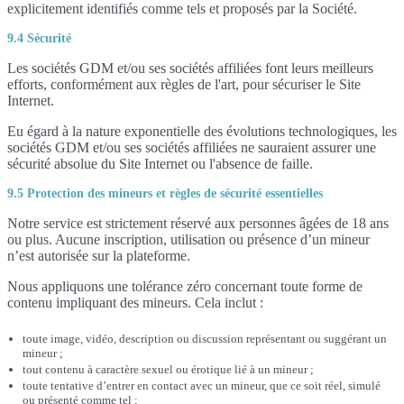
explicitement identifiés comme tels et proposés par la Société.
9.4 Sécurité
Les sociétés GDM et/ou ses sociétés affiliées font leurs meilleurs
efforts, conformément aux règles de l'art, pour sécuriser le Site
Internet.
Eu égard à la nature exponentielle des évolutions technologiques, les
sociétés GDM et/ou ses sociétés affiliées ne sauraient assurer une
sécurité absolue du Site Internet ou l'absence de faille.
9.5 Protection des mineurs et règles de sécurité essentielles
Notre service est strictement réservé aux personnes âgées de 18 ans
ou plus. Aucune inscription, utilisation ou présence d’un mineur
n’est autorisée sur la plateforme.
Nous appliquons une tolérance zéro concernant toute forme de
contenu impliquant des mineurs. Cela inclut :
toute image, vidéo, description ou discussion représentant ou suggérant un
mineur ;
tout contenu à caractère sexuel ou érotique lié à un mineur ;
toute tentative d’entrer en contact avec un mineur, que ce soit réel, simulé
ou présenté comme tel ;