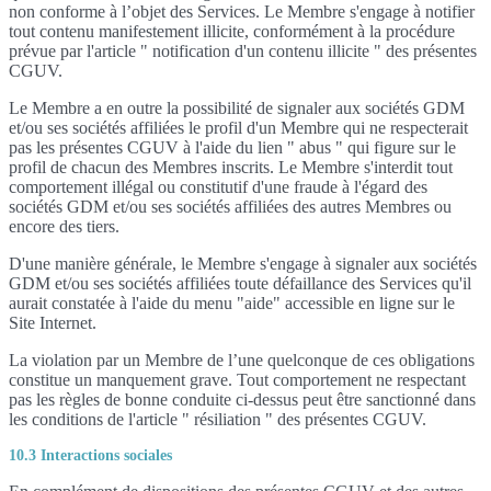
non conforme à l’objet des Services. Le Membre s'engage à notifier
tout contenu manifestement illicite, conformément à la procédure
prévue par l'article " notification d'un contenu illicite " des présentes
CGUV.
Le Membre a en outre la possibilité de signaler aux sociétés GDM
et/ou ses sociétés affiliées le profil d'un Membre qui ne respecterait
pas les présentes CGUV à l'aide du lien " abus " qui figure sur le
profil de chacun des Membres inscrits. Le Membre s'interdit tout
comportement illégal ou constitutif d'une fraude à l'égard des
sociétés GDM et/ou ses sociétés affiliées des autres Membres ou
encore des tiers.
D'une manière générale, le Membre s'engage à signaler aux sociétés
GDM et/ou ses sociétés affiliées toute défaillance des Services qu'il
aurait constatée à l'aide du menu "aide" accessible en ligne sur le
Site Internet.
La violation par un Membre de l’une quelconque de ces obligations
constitue un manquement grave. Tout comportement ne respectant
pas les règles de bonne conduite ci-dessus peut être sanctionné dans
les conditions de l'article " résiliation " des présentes CGUV.
10.3 Interactions sociales