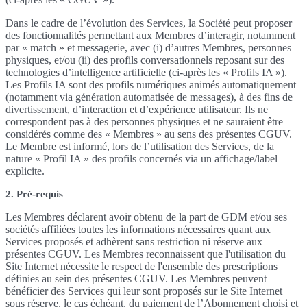
Dans le cadre de l’évolution des Services, la Société peut proposer
des fonctionnalités permettant aux Membres d’interagir, notamment
par « match » et messagerie, avec (i) d’autres Membres, personnes
physiques, et/ou (ii) des profils conversationnels reposant sur des
technologies d’intelligence artificielle (ci-après les « Profils IA »).
Les Profils IA sont des profils numériques animés automatiquement
(notamment via génération automatisée de messages), à des fins de
divertissement, d’interaction et d’expérience utilisateur. Ils ne
correspondent pas à des personnes physiques et ne sauraient être
considérés comme des « Membres » au sens des présentes CGUV.
Le Membre est informé, lors de l’utilisation des Services, de la
nature « Profil IA » des profils concernés via un affichage/label
explicite.
2. Pré-requis
Les Membres déclarent avoir obtenu de la part de GDM et/ou ses
sociétés affiliées toutes les informations nécessaires quant aux
Services proposés et adhèrent sans restriction ni réserve aux
présentes CGUV. Les Membres reconnaissent que l'utilisation du
Site Internet nécessite le respect de l'ensemble des prescriptions
définies au sein des présentes CGUV. Les Membres peuvent
bénéficier des Services qui leur sont proposés sur le Site Internet
sous réserve, le cas échéant, du paiement de l’Abonnement choisi et