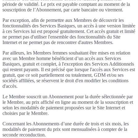
période de validité. Le prix est payable comptant au moment de la
souscription de l’Abonnement, par carte bancaire ou virement.
Par exception, afin de permettre aux Membres de découvrir les
fonctionnalités des Services Basiques, un accès à une version limitée
à ces Services lui est proposé gratuitement. Cet accès gratuit et limité
ne permet pas d'utiliser l'ensemble des fonctionnalités du Site
Internet et ne permet pas de rencontrer d'autres Membres.
Par ailleurs, les Membres femmes souhaitant être mises en relation
avec un Membre homme bénéficient d’un accès aux Services
Basiques, gratuit et complet, à l'exception des Services Additionnels
qui restent payants. Il est précisé que lorsque l'accès aux Services est
gratuit, que ce soit partiellement ou totalement, GDM et/ou ses
sociétés affiliées, se réservent le droit d'en modifier les conditions
d'accès.
Le Membre souscrit un Abonnement pour la durée sélectionnée par
le Membre, au prix affiché en ligne au moment de la souscription et
selon les modalités de paiement proposées sur le Site Internet et
choisies par le Membre.
Concernant les Abonnements d’une durée de trois et six mois, les
modalités de paiement du prix sont mensualisées à compter de la
seconde reconduction.