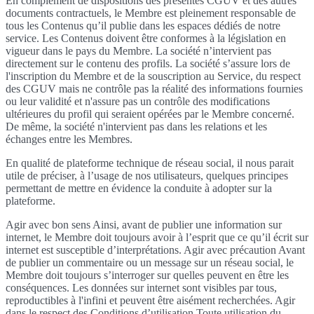
En complément de dispositions des présentes CGUV et des autres
documents contractuels, le Membre est pleinement responsable de
tous les Contenus qu’il publie dans les espaces dédiés de notre
service. Les Contenus doivent être conformes à la législation en
vigueur dans le pays du Membre. La société n’intervient pas
directement sur le contenu des profils. La société s’assure lors de
l'inscription du Membre et de la souscription au Service, du respect
des CGUV mais ne contrôle pas la réalité des informations fournies
ou leur validité et n'assure pas un contrôle des modifications
ultérieures du profil qui seraient opérées par le Membre concerné.
De même, la société n'intervient pas dans les relations et les
échanges entre les Membres.
En qualité de plateforme technique de réseau social, il nous parait
utile de préciser, à l’usage de nos utilisateurs, quelques principes
permettant de mettre en évidence la conduite à adopter sur la
plateforme.
Agir avec bon sens Ainsi, avant de publier une information sur
internet, le Membre doit toujours avoir à l’esprit que ce qu’il écrit sur
internet est susceptible d’interprétations. Agir avec précaution Avant
de publier un commentaire ou un message sur un réseau social, le
Membre doit toujours s’interroger sur quelles peuvent en être les
conséquences. Les données sur internet sont visibles par tous,
reproductibles à l'infini et peuvent être aisément recherchées. Agir
dans le respect des Conditions d’utilisation Toute utilisation du