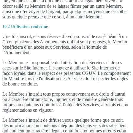
moyen que ce soit et à qui que ce soit. Il est également vivement
déconseillé au Membre de se laisser filmer par un autre Membre,
ainsi que d’envoyer de l’argent, par quelques moyens que ce soit et
sous quelque prétexte que ce soit, à un autre Membre.
10.2 Utilisation conforme
Une fois inscrit, et sous réserve d’avoir souscrit le cas échéant à un
(1) ou plusieurs des Abonnements qui lui sont proposés, le Membre
bénéficiera d’un accès aux Services, selon la formule de
l’Abonnement.
Le Membre est responsable de l'utilisation des Services et de ses
actes sur le Site Internet. Il s'engage à utiliser le Site Internet de
façon loyale, dans le respect des présentes CGUV. Le comportement
du Membre lors de l'utilisation des Services doit respecter les règles
de bonne conduite.
Le Membre s’interdit tous propos contrevenant aux droits d’autrui
ou à caractère diffamatoire, injurieux et de manière générale tous
propos ou contenus contraires à l’objet des Services, aux lois et aux
réglementations en vigueur.
Le Membre s’interdit de diffuser, sous quelque forme que ce soit,
des informations ou contenus intégrant des liens vers des sites tiers
qui auraient un caractère illégal, contraire aux bonnes mœurs et/ou