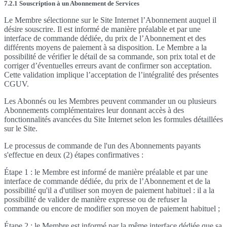
7.2.1 Souscription à un Abonnement de Services
Le Membre sélectionne sur le Site Internet l’Abonnement auquel il
désire souscrire. Il est informé de manière préalable et par une
interface de commande dédiée, du prix de l’Abonnement et des
différents moyens de paiement à sa disposition. Le Membre a la
possibilité de vérifier le détail de sa commande, son prix total et de
corriger d’éventuelles erreurs avant de confirmer son acceptation.
Cette validation implique l’acceptation de l’intégralité des présentes
CGUV.
Les Abonnés ou les Membres peuvent commander un ou plusieurs
Abonnements complémentaires leur donnant accès à des
fonctionnalités avancées du Site Internet selon les formules détaillées
sur le Site.
Le processus de commande de l'un des Abonnements payants
s'effectue en deux (2) étapes confirmatives :
Étape 1 : le Membre est informé de manière préalable et par une
interface de commande dédiée, du prix de l’Abonnement et de la
possibilité qu'il a d'utiliser son moyen de paiement habituel : il a la
possibilité de valider de manière expresse ou de refuser la
commande ou encore de modifier son moyen de paiement habituel ;
Étape 2 : le Membre est informé par la même interface dédiée que sa