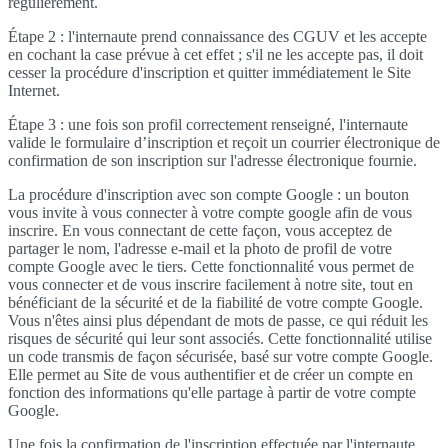
régulièrement.
Étape 2 : l'internaute prend connaissance des CGUV et les accepte
en cochant la case prévue à cet effet ; s'il ne les accepte pas, il doit
cesser la procédure d'inscription et quitter immédiatement le Site
Internet.
Étape 3 : une fois son profil correctement renseigné, l'internaute
valide le formulaire d’inscription et reçoit un courrier électronique de
confirmation de son inscription sur l'adresse électronique fournie.
La procédure d'inscription avec son compte Google : un bouton
vous invite à vous connecter à votre compte google afin de vous
inscrire. En vous connectant de cette façon, vous acceptez de
partager le nom, l'adresse e-mail et la photo de profil de votre
compte Google avec le tiers. Cette fonctionnalité vous permet de
vous connecter et de vous inscrire facilement à notre site, tout en
bénéficiant de la sécurité et de la fiabilité de votre compte Google.
Vous n'êtes ainsi plus dépendant de mots de passe, ce qui réduit les
risques de sécurité qui leur sont associés. Cette fonctionnalité utilise
un code transmis de façon sécurisée, basé sur votre compte Google.
Elle permet au Site de vous authentifier et de créer un compte en
fonction des informations qu'elle partage à partir de votre compte
Google.
Une fois la confirmation de l'inscription effectuée par l'internaute,