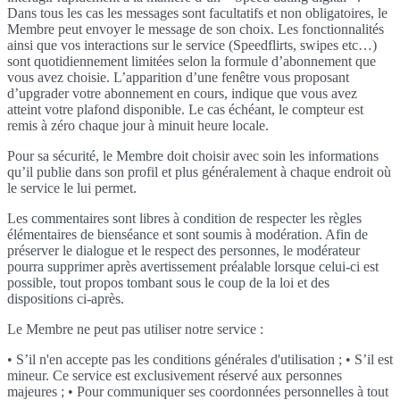
Dans tous les cas les messages sont facultatifs et non obligatoires, le
Membre peut envoyer le message de son choix. Les fonctionnalités
ainsi que vos interactions sur le service (Speedflirts, swipes etc…)
sont quotidiennement limitées selon la formule d’abonnement que
vous avez choisie. L’apparition d’une fenêtre vous proposant
d’upgrader votre abonnement en cours, indique que vous avez
atteint votre plafond disponible. Le cas échéant, le compteur est
remis à zéro chaque jour à minuit heure locale.
Pour sa sécurité, le Membre doit choisir avec soin les informations
qu’il publie dans son profil et plus généralement à chaque endroit où
le service le lui permet.
Les commentaires sont libres à condition de respecter les règles
élémentaires de bienséance et sont soumis à modération. Afin de
préserver le dialogue et le respect des personnes, le modérateur
pourra supprimer après avertissement préalable lorsque celui-ci est
possible, tout propos tombant sous le coup de la loi et des
dispositions ci-après.
Le Membre ne peut pas utiliser notre service :
• S’il n'en accepte pas les conditions générales d'utilisation ; • S’il est
mineur. Ce service est exclusivement réservé aux personnes
majeures ; • Pour communiquer ses coordonnées personnelles à tout