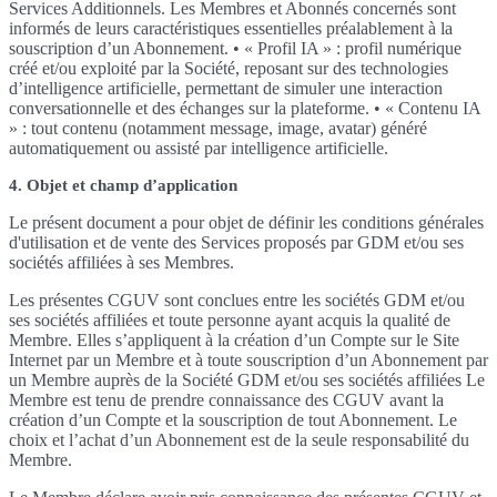
Services Additionnels. Les Membres et Abonnés concernés sont
informés de leurs caractéristiques essentielles préalablement à la
souscription d’un Abonnement. • « Profil IA » : profil numérique
créé et/ou exploité par la Société, reposant sur des technologies
d’intelligence artificielle, permettant de simuler une interaction
conversationnelle et des échanges sur la plateforme. • « Contenu IA
» : tout contenu (notamment message, image, avatar) généré
automatiquement ou assisté par intelligence artificielle.
4. Objet et champ d’application
Le présent document a pour objet de définir les conditions générales
d'utilisation et de vente des Services proposés par GDM et/ou ses
sociétés affiliées à ses Membres.
Les présentes CGUV sont conclues entre les sociétés GDM et/ou
ses sociétés affiliées et toute personne ayant acquis la qualité de
Membre. Elles s’appliquent à la création d’un Compte sur le Site
Internet par un Membre et à toute souscription d’un Abonnement par
un Membre auprès de la Société GDM et/ou ses sociétés affiliées Le
Membre est tenu de prendre connaissance des CGUV avant la
création d’un Compte et la souscription de tout Abonnement. Le
choix et l’achat d’un Abonnement est de la seule responsabilité du
Membre.