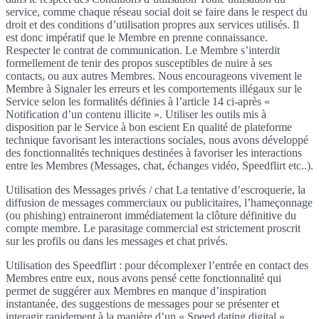
service, comme chaque réseau social doit se faire dans le respect du
droit et des conditions d’utilisation propres aux services utilisés. Il
est donc impératif que le Membre en prenne connaissance.
Respecter le contrat de communication. Le Membre s’interdit
formellement de tenir des propos susceptibles de nuire à ses
contacts, ou aux autres Membres. Nous encourageons vivement le
Membre à Signaler les erreurs et les comportements illégaux sur le
Service selon les formalités définies à l’article 14 ci-après «
Notification d’un contenu illicite ». Utiliser les outils mis à
disposition par le Service à bon escient En qualité de plateforme
technique favorisant les interactions sociales, nous avons développé
des fonctionnalités techniques destinées à favoriser les interactions
entre les Membres (Messages, chat, échanges vidéo, Speedflirt etc..).
Utilisation des Messages privés / chat La tentative d’escroquerie, la
diffusion de messages commerciaux ou publicitaires, l’hameçonnage
(ou phishing) entraineront immédiatement la clôture définitive du
compte membre. Le parasitage commercial est strictement proscrit
sur les profils ou dans les messages et chat privés.
Utilisation des Speedflirt : pour décomplexer l’entrée en contact des
Membres entre eux, nous avons pensé cette fonctionnalité qui
permet de suggérer aux Membres en manque d’inspiration
instantanée, des suggestions de messages pour se présenter et
interagir rapidement à la manière d’un « Speed dating digital ».