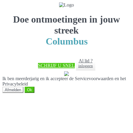
Doe ontmoetingen in jouw
streek
Columbus
Al lid ?
SCHRIJF U SNEL
inloggen
Ik ben meerderjarig en ik accepteer de Servicevoorwaarden en het
Privacybeleid
Afmelden
Ok